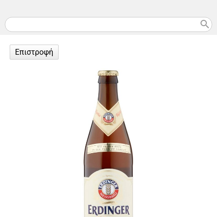
search
Επιστροφή