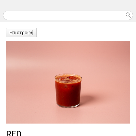
search
Επιστροφή
RED